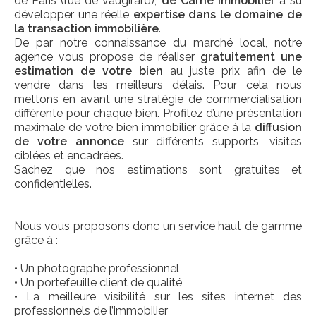
de Paris (rue de vaugirard),
de Carné Immobilier
a su
développer une réelle
expertise dans le domaine de
la transaction immobilière
.
De par notre connaissance du marché local, notre
agence vous propose de réaliser
gratuitement une
estimation de votre bien
au juste prix afin de le
vendre dans les meilleurs délais. Pour cela nous
mettons en avant une stratégie de commercialisation
différente pour chaque bien. Profitez d’une présentation
maximale de votre bien immobilier grâce à la
diffusion
de votre annonce
sur différents supports, visites
ciblées et encadrées.
Sachez que nos estimations sont gratuites et
confidentielles.
Nous vous proposons donc un service haut de gamme
grâce à :
•
Un photographe professionnel
•
Un portefeuille client de qualité
•
La meilleure visibilité sur les sites internet des
professionnels de l’immobilier