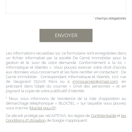
* champs obligatoires
Les informations recueillies sur ce formulaire sont enregistrées dans
un fichier informatisé par la société
De Carné Immobilier
pour la
gestion et le suivi de votre demande. Conformément à la loi «
informatique et libertés », Vous pouvez exercer votre droit d'accès
aux données vous concernant et les faire rectifier en contactant :
De
Carné Immobilier
, Correspondant Informatique et libertés,
100 rue
de Vaugirard 75006 Paris
ou à
immocarne2@gmail.com
, en
précisant dans l’objet du courrier « Droit des personnes » et en
joignant la copie de votre justificatif d’identité.
¹ Nous vous informons de l’existence de la liste d’opposition au
démarchage téléphonique « BLOCTEL » sur laquelle vous pouvez
vous inscrire (
bloctel.gouv.fr
).
Ce site est protégé par reCAPTCHA, les règles de
Confidentialité
et
les
Conditions d'Utilisation
de Google s'appliquent.