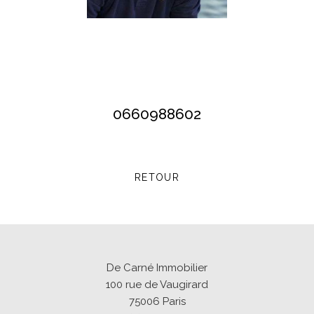
0660988602
RETOUR
De Carné Immobilier
100 rue de Vaugirard
75006
Paris