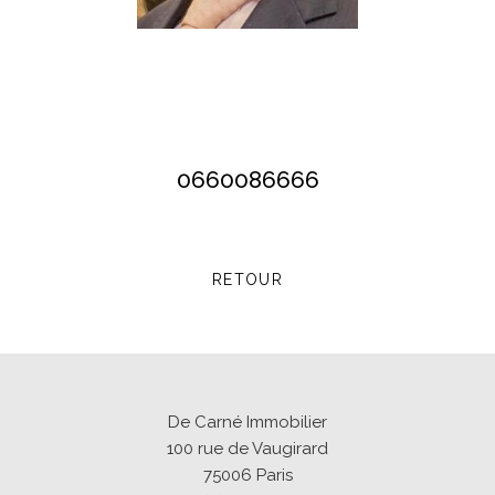
0660086666
RETOUR
De Carné Immobilier
100 rue de Vaugirard
75006
Paris