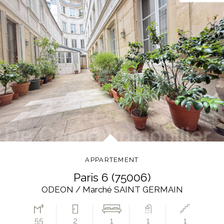
APPARTEMENT
paris 6 (75006)
ODEON / Marché SAINT GERMAIN
55
2
1
1
1