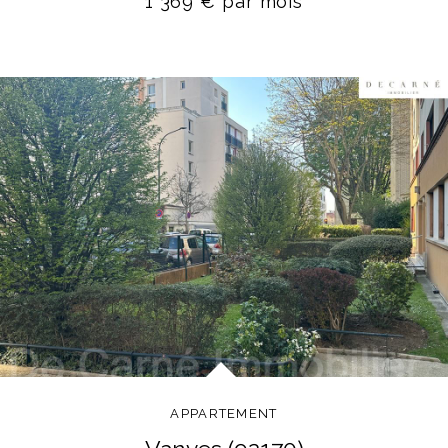
1 369 € par mois
APPARTEMENT