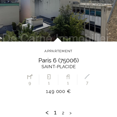
APPARTEMENT
paris 6 (75006)
SAINT-PLACIDE
9
1
1
7
149 000 €
<
1
2
>