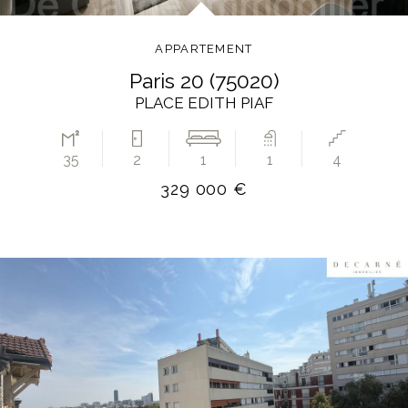
APPARTEMENT
paris 20 (75020)
PLACE EDITH PIAF
35
2
1
1
4
329 000 €