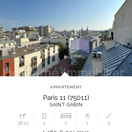
APPARTEMENT
paris 11 (75011)
SAINT-SABIN
38.12
2
1
1
5