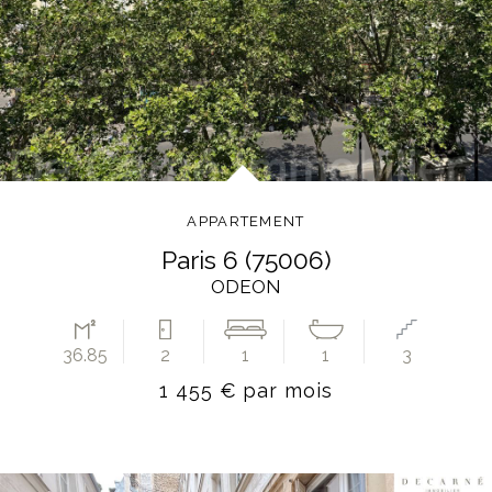
APPARTEMENT
paris 6 (75006)
ODEON
36.85
2
1
1
3
1 455 € par mois