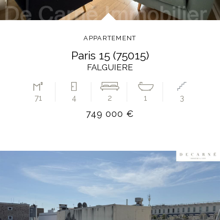
APPARTEMENT
paris 15 (75015)
FALGUIERE
71
4
2
1
3
749 000 €