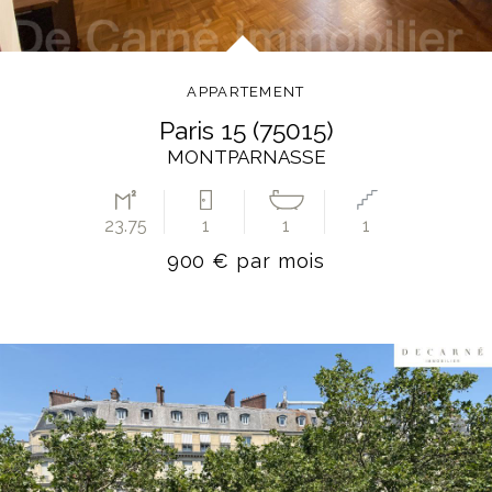
APPARTEMENT
paris 15 (75015)
MONTPARNASSE
23.75
1
1
1
900 € par mois