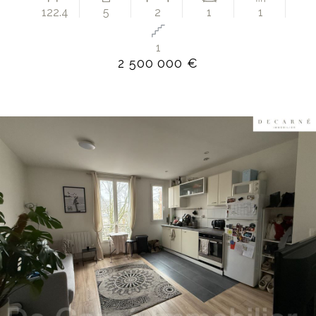
122.4
5
2
1
1
1
2 500 000 €