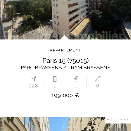
APPARTEMENT
paris 15 (75015)
PARC BRASSENS / TRAM BRASSENS
22.8
1
1
6
199 000 €